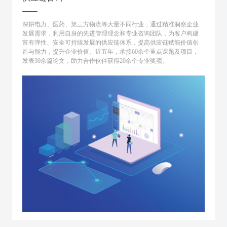
深耕电力、医药、第三方物流等大量不同行业，通过精准洞察企业
发展需求，利用自身的先进管理理念和专业咨询团队，为客户构建
富有弹性、安全可持续发展的供应链体系，提高供应链赋能价值创
造与能力，提升企业价值。近五年，承接60余个重点课题及项目，
发表30余篇论文，助力合作伙伴获得20余个专业奖项。