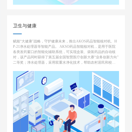
卫生与健康
赋能“大健康”战略，守护健康未来，推出AKOS药品智能核对机、H
P-21净水处理器等智能产品。 AKSO药品智能核对机，是用于医院
各类发药窗口的智能化辅助系统，可实现盒装、袋装药品的自动核
对，该产品同时获得了第五届全国智慧医疗创新大赛“业务创新方向”
二等奖；净水处理器，采用双重水净化技术，帮助农村居民和校园
解决饮水安全隐患。