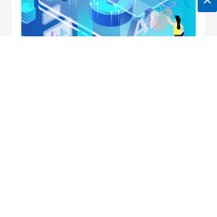
地址：南京市中央路32号联通大厦10楼
邮箱：
horei@horei-tech.com
电话：
400 098 7006
传真：(025)6660 2668