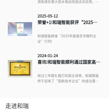
测系统在某大型水电站完成试点应用，为
坝体安全监测提供了全新的行业解决方
案。
2025-05-12
荣誉+1!和瑞智能获评“2025年
度南京市瞪羚企业”
和瑞智能蹄身“2025年度南京市瞪羚企
业”行列!
2024-01-24
喜讯!和瑞智能顺利通过国家高新
技术企业认定
经过三年稳扎稳打的高企培育，和瑞智能
终于迎来了“高新技术企业”的成功落
地。
走进和瑞