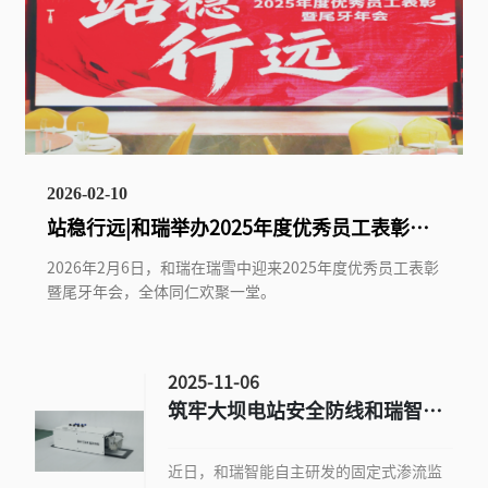
2026-02-10
站稳行远|和瑞举办2025年度优秀员工表彰暨
尾牙年会
2026年2月6日，和瑞在瑞雪中迎来2025年度优秀员工表彰
暨尾牙年会，全体同仁欢聚一堂。
2025-11-06
筑牢大坝电站安全防线和瑞智能
推出坝体渗流监测智慧解决方案
近日，和瑞智能自主研发的固定式渗流监