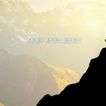
人格第一 勇气第二 能力第三