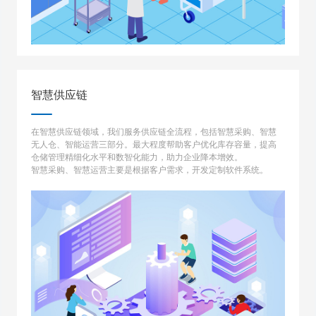
智慧供应链
在智慧供应链领域，我们服务供应链全流程，包括智慧采购、智慧
无人仓、智能运营三部分。最大程度帮助客户优化库存容量，提高
仓储管理精细化水平和数智化能力，助力企业降本增效。
智慧采购、智慧运营主要是根据客户需求，开发定制软件系统。