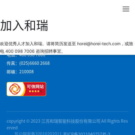
加入和瑞
地址：南京市中央路32号联通大厦10楼
欢迎优秀人才加入和瑞。请将简历发送至
horei@horei-tech.com
，或致
邮箱：
horei@horei-tech.com
电 400 098 7006 咨询招聘事宜。
电话：
400 098 7006
传真：(025)6660 2668
邮编：210008
copyright © 2023 江苏和瑞智能科技股份有限公司 All Rights Res
erved
苏公网安备32010202011
苏ICP备2021040757号-2