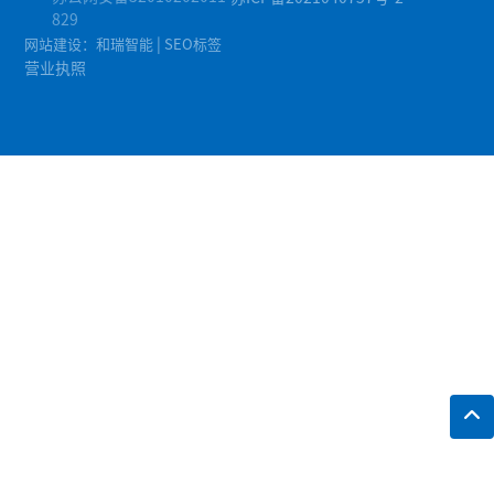
829
|
网站建设：和瑞智能
SEO标签
营业执照