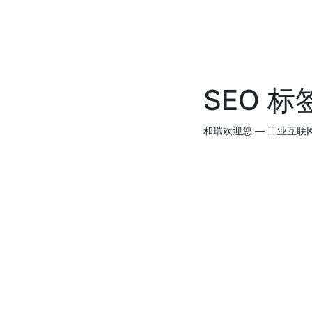
SEO 标
和瑞欢迎您 — 工业互