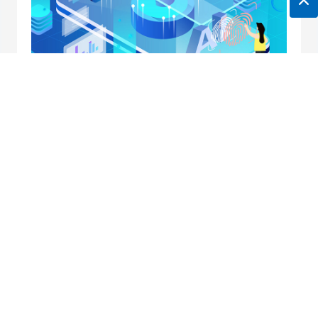
地址：南京市中央路32号联通大厦10楼
邮箱：
horei@horei-tech.com
电话：
400 098 7006
传真：(025)6660 2668