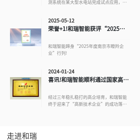
测系统在某大型水电站完成试点应用，为
坝体安全监测提供了全新的行业解决方
案。
2025-05-12
荣誉+1!和瑞智能获评“2025年
度南京市瞪羚企业”
和瑞智能蹄身“2025年度南京市瞪羚企
业”行列!
2024-01-24
喜讯!和瑞智能顺利通过国家高新
技术企业认定
经过三年稳扎稳打的高企培育，和瑞智能
终于迎来了“高新技术企业”的成功落
地。
走进和瑞