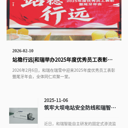
2026-02-10
站稳行远|和瑞举办2025年度优秀员工表彰暨
尾牙年会
2026年2月6日，和瑞在瑞雪中迎来2025年度优秀员工表彰
暨尾牙年会，全体同仁欢聚一堂。
2025-11-06
筑牢大坝电站安全防线和瑞智能
推出坝体渗流监测智慧解决方案
近日，和瑞智能自主研发的固定式渗流监