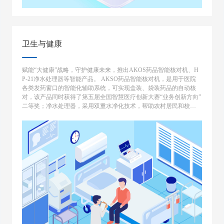
卫生与健康
赋能“大健康”战略，守护健康未来，推出AKOS药品智能核对机、H
P-21净水处理器等智能产品。 AKSO药品智能核对机，是用于医院
各类发药窗口的智能化辅助系统，可实现盒装、袋装药品的自动核
对，该产品同时获得了第五届全国智慧医疗创新大赛“业务创新方向”
二等奖；净水处理器，采用双重水净化技术，帮助农村居民和校园
解决饮水安全隐患。