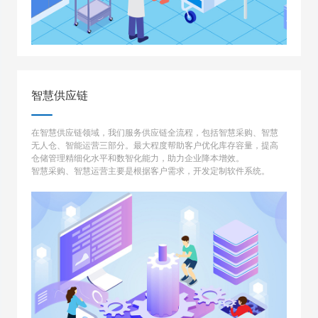
智慧供应链
在智慧供应链领域，我们服务供应链全流程，包括智慧采购、智慧
无人仓、智能运营三部分。最大程度帮助客户优化库存容量，提高
仓储管理精细化水平和数智化能力，助力企业降本增效。
智慧采购、智慧运营主要是根据客户需求，开发定制软件系统。