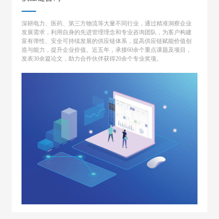
深耕电力、医药、第三方物流等大量不同行业，通过精准洞察企业
发展需求，利用自身的先进管理理念和专业咨询团队，为客户构建
富有弹性、安全可持续发展的供应链体系，提高供应链赋能价值创
造与能力，提升企业价值。近五年，承接60余个重点课题及项目，
发表30余篇论文，助力合作伙伴获得20余个专业奖项。