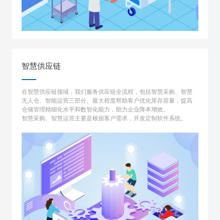
智慧供应链
在智慧供应链领域，我们服务供应链全流程，包括智慧采购、智慧
无人仓、智能运营三部分。最大程度帮助客户优化库存容量，提高
仓储管理精细化水平和数智化能力，助力企业降本增效。
智慧采购、智慧运营主要是根据客户需求，开发定制软件系统。