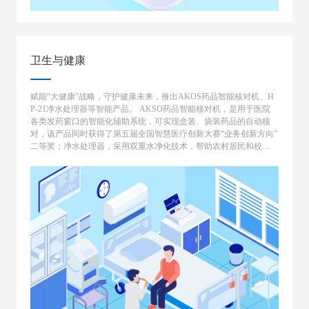
卫生与健康
赋能“大健康”战略，守护健康未来，推出AKOS药品智能核对机、H
P-21净水处理器等智能产品。 AKSO药品智能核对机，是用于医院
各类发药窗口的智能化辅助系统，可实现盒装、袋装药品的自动核
对，该产品同时获得了第五届全国智慧医疗创新大赛“业务创新方向”
二等奖；净水处理器，采用双重水净化技术，帮助农村居民和校园
解决饮水安全隐患。