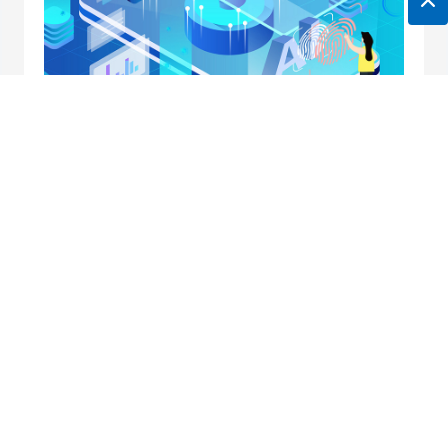
地址：南京市中央路32号联通大厦10楼
邮箱：
horei@horei-tech.com
电话：
400 098 7006
传真：(025)6660 2668