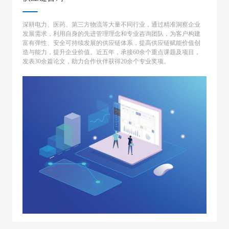
深耕电力、医药、第三方物流等大量不同行业，通过精准洞察企业
发展需求，利用自身的先进管理理念和专业咨询团队，为客户构建
富有弹性、安全可持续发展的供应链体系，提高供应链赋能价值创
造与能力，提升企业价值。近五年，承接60余个重点课题及项目，
发表30余篇论文，助力合作伙伴获得20余个专业奖项。