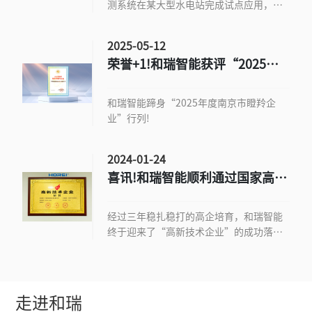
测系统在某大型水电站完成试点应用，为
坝体安全监测提供了全新的行业解决方
案。
2025-05-12
荣誉+1!和瑞智能获评“2025年
度南京市瞪羚企业”
和瑞智能蹄身“2025年度南京市瞪羚企
业”行列!
2024-01-24
喜讯!和瑞智能顺利通过国家高新
技术企业认定
经过三年稳扎稳打的高企培育，和瑞智能
终于迎来了“高新技术企业”的成功落
地。
走进和瑞