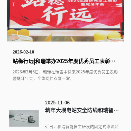
2026-02-10
站稳行远|和瑞举办2025年度优秀员工表彰暨
尾牙年会
2026年2月6日，和瑞在瑞雪中迎来2025年度优秀员工表彰
暨尾牙年会，全体同仁欢聚一堂。
2025-11-06
筑牢大坝电站安全防线和瑞智能
推出坝体渗流监测智慧解决方案
近日，和瑞智能自主研发的固定式渗流监