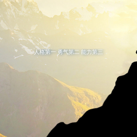
人格第一 勇气第二 能力第三