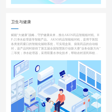
卫生与健康
赋能“大健康”战略，守护健康未来，推出AKOS药品智能核对机、H
P-21净水处理器等智能产品。 AKSO药品智能核对机，是用于医院
各类发药窗口的智能化辅助系统，可实现盒装、袋装药品的自动核
对，该产品同时获得了第五届全国智慧医疗创新大赛“业务创新方向”
二等奖；净水处理器，采用双重水净化技术，帮助农村居民和校园
解决饮水安全隐患。