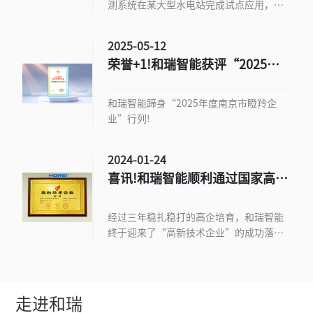
测系统在某大型水电站完成试点应用，为
坝体安全监测提供了全新的行业解决方
案。
2025-05-12
荣誉+1!和瑞智能获评“2025年
度南京市瞪羚企业”
和瑞智能蹄身“2025年度南京市瞪羚企
业”行列!
2024-01-24
喜讯!和瑞智能顺利通过国家高新
技术企业认定
经过三年稳扎稳打的高企培育，和瑞智能
终于迎来了“高新技术企业”的成功落
地。
走进和瑞