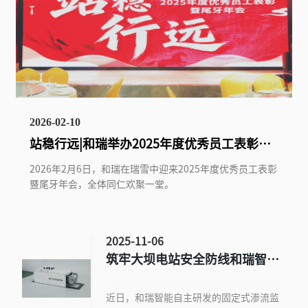
2026-02-10
站稳行远|和瑞举办2025年度优秀员工表彰暨
尾牙年会
2026年2月6日，和瑞在瑞雪中迎来2025年度优秀员工表彰
暨尾牙年会，全体同仁欢聚一堂。
2025-11-06
筑牢大坝电站安全防线和瑞智能
推出坝体渗流监测智慧解决方案
近日，和瑞智能自主研发的固定式渗流监