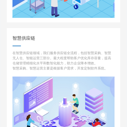
智慧供应链
在智慧供应链领域，我们服务供应链全流程，包括智慧采购、智慧
无人仓、智能运营三部分。最大程度帮助客户优化库存容量，提高
仓储管理精细化水平和数智化能力，助力企业降本增效。
智慧采购、智慧运营主要是根据客户需求，开发定制软件系统。