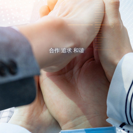
合作 追求 和谐