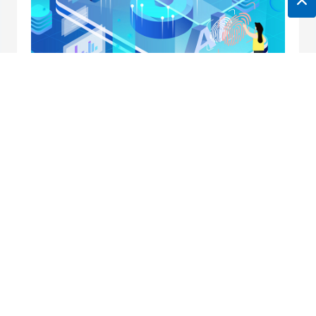
地址：南京市中央路32号联通大厦10楼
邮箱：
horei@horei-tech.com
电话：
400 098 7006
传真：(025)6660 2668