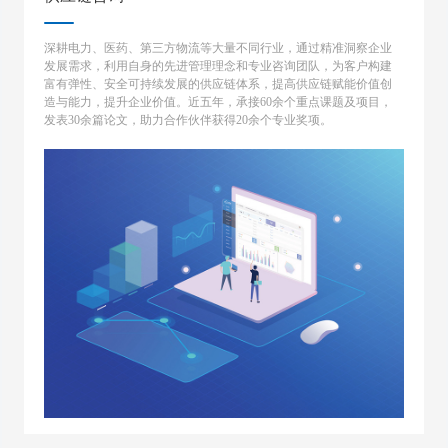
深耕电力、医药、第三方物流等大量不同行业，通过精准洞察企业
发展需求，利用自身的先进管理理念和专业咨询团队，为客户构建
富有弹性、安全可持续发展的供应链体系，提高供应链赋能价值创
造与能力，提升企业价值。近五年，承接60余个重点课题及项目，
发表30余篇论文，助力合作伙伴获得20余个专业奖项。