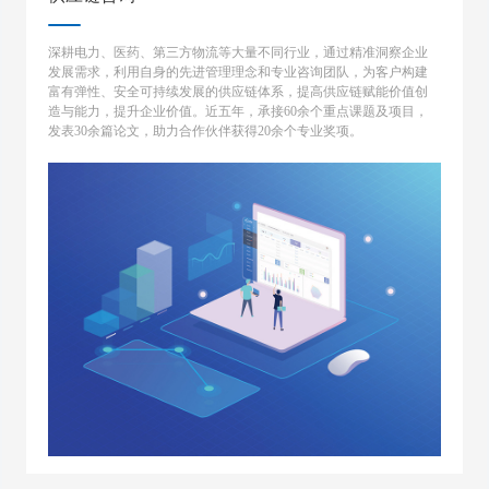
深耕电力、医药、第三方物流等大量不同行业，通过精准洞察企业
发展需求，利用自身的先进管理理念和专业咨询团队，为客户构建
富有弹性、安全可持续发展的供应链体系，提高供应链赋能价值创
造与能力，提升企业价值。近五年，承接60余个重点课题及项目，
发表30余篇论文，助力合作伙伴获得20余个专业奖项。