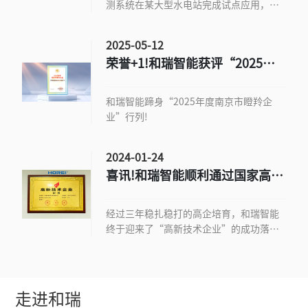
测系统在某大型水电站完成试点应用，为
坝体安全监测提供了全新的行业解决方
案。
2025-05-12
荣誉+1!和瑞智能获评“2025年
度南京市瞪羚企业”
和瑞智能蹄身“2025年度南京市瞪羚企
业”行列!
2024-01-24
喜讯!和瑞智能顺利通过国家高新
技术企业认定
经过三年稳扎稳打的高企培育，和瑞智能
终于迎来了“高新技术企业”的成功落
地。
走进和瑞