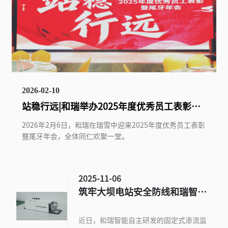
2026-02-10
站稳行远|和瑞举办2025年度优秀员工表彰暨
尾牙年会
2026年2月6日，和瑞在瑞雪中迎来2025年度优秀员工表彰
暨尾牙年会，全体同仁欢聚一堂。
2025-11-06
筑牢大坝电站安全防线和瑞智能
推出坝体渗流监测智慧解决方案
近日，和瑞智能自主研发的固定式渗流监