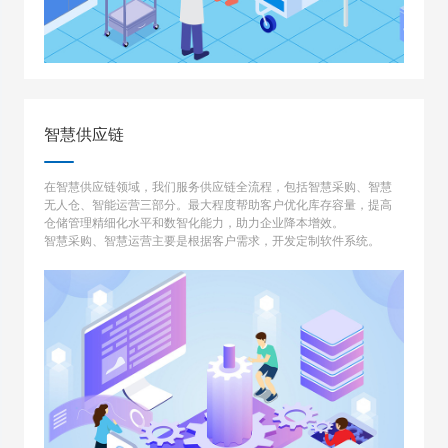
智慧供应链
在智慧供应链领域，我们服务供应链全流程，包括智慧采购、智慧
无人仓、智能运营三部分。最大程度帮助客户优化库存容量，提高
仓储管理精细化水平和数智化能力，助力企业降本增效。
智慧采购、智慧运营主要是根据客户需求，开发定制软件系统。