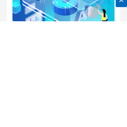
地址：南京市中央路32号联通大厦10楼
邮箱：
horei@horei-tech.com
电话：
400 098 7006
传真：(025)6660 2668