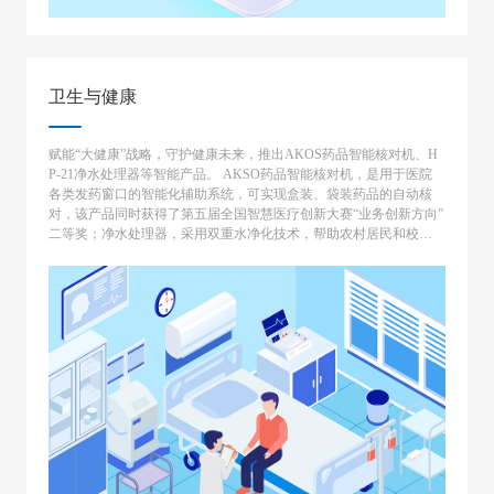
卫生与健康
赋能“大健康”战略，守护健康未来，推出AKOS药品智能核对机、H
P-21净水处理器等智能产品。 AKSO药品智能核对机，是用于医院
各类发药窗口的智能化辅助系统，可实现盒装、袋装药品的自动核
对，该产品同时获得了第五届全国智慧医疗创新大赛“业务创新方向”
二等奖；净水处理器，采用双重水净化技术，帮助农村居民和校园
解决饮水安全隐患。