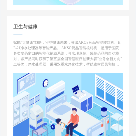
卫生与健康
赋能“大健康”战略，守护健康未来，推出AKOS药品智能核对机、H
P-21净水处理器等智能产品。 AKSO药品智能核对机，是用于医院
各类发药窗口的智能化辅助系统，可实现盒装、袋装药品的自动核
对，该产品同时获得了第五届全国智慧医疗创新大赛“业务创新方向”
二等奖；净水处理器，采用双重水净化技术，帮助农村居民和校园
解决饮水安全隐患。