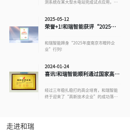
测系统在某大型水电站完成试点应用，为
坝体安全监测提供了全新的行业解决方
案。
2025-05-12
荣誉+1!和瑞智能获评“2025年
度南京市瞪羚企业”
和瑞智能蹄身“2025年度南京市瞪羚企
业”行列!
2024-01-24
喜讯!和瑞智能顺利通过国家高新
技术企业认定
经过三年稳扎稳打的高企培育，和瑞智能
终于迎来了“高新技术企业”的成功落
地。
走进和瑞