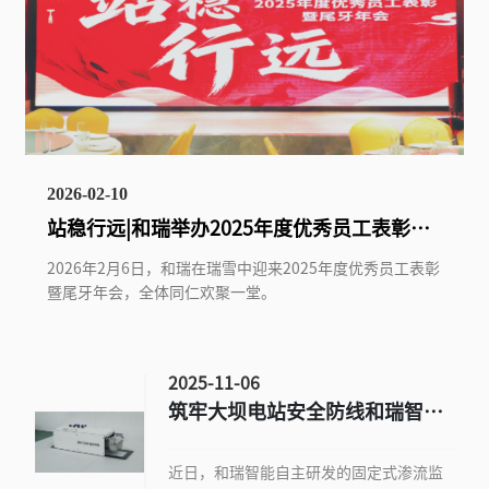
2026-02-10
站稳行远|和瑞举办2025年度优秀员工表彰暨
尾牙年会
2026年2月6日，和瑞在瑞雪中迎来2025年度优秀员工表彰
暨尾牙年会，全体同仁欢聚一堂。
2025-11-06
筑牢大坝电站安全防线和瑞智能
推出坝体渗流监测智慧解决方案
近日，和瑞智能自主研发的固定式渗流监