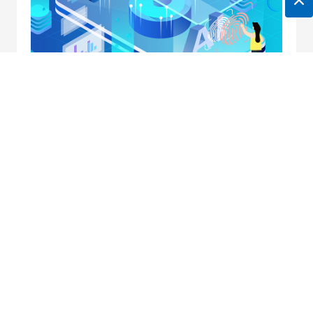
地址：南京市中央路32号联通大厦10楼
邮箱：
horei@horei-tech.com
电话：
400 098 7006
传真：(025)6660 2668