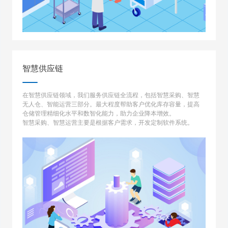
智慧供应链
在智慧供应链领域，我们服务供应链全流程，包括智慧采购、智慧
无人仓、智能运营三部分。最大程度帮助客户优化库存容量，提高
仓储管理精细化水平和数智化能力，助力企业降本增效。
智慧采购、智慧运营主要是根据客户需求，开发定制软件系统。