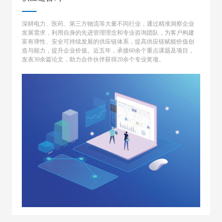
深耕电力、医药、第三方物流等大量不同行业，通过精准洞察企业
发展需求，利用自身的先进管理理念和专业咨询团队，为客户构建
富有弹性、安全可持续发展的供应链体系，提高供应链赋能价值创
造与能力，提升企业价值。近五年，承接60余个重点课题及项目，
发表30余篇论文，助力合作伙伴获得20余个专业奖项。