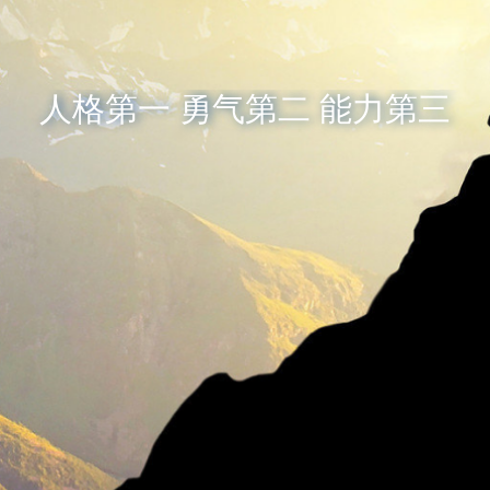
人格第一 勇气第二 能力第三