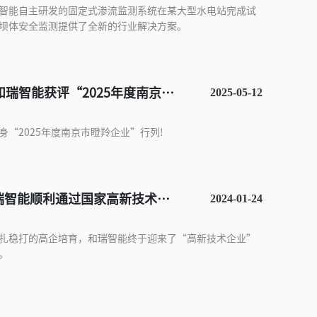
智能自主研发的固定式渗流监测系统在某大型水电站完成试
坝体安全监测提供了全新的行业解决方案。
!和瑞智能获评“2025年度南京市
2025-05-12
”
身“2025年度南京市瞪羚企业”行列!
瑞智能顺利通过国家高新技术企
2024-01-24
扎稳打的高企培育，和瑞智能终于迎来了“高新技术企业”
。