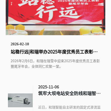
2026-02-10
站稳行远|和瑞举办2025年度优秀员工表彰暨
尾牙年会
2026年2月6日，和瑞在瑞雪中迎来2025年度优秀员工表彰
暨尾牙年会，全体同仁欢聚一堂。
2025-11-06
筑牢大坝电站安全防线和瑞智能
推出坝体渗流监测智慧解决方案
近日，和瑞智能自主研发的固定式渗流监