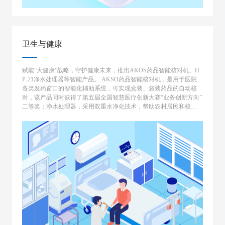
卫生与健康
赋能“大健康”战略，守护健康未来，推出AKOS药品智能核对机、H
P-21净水处理器等智能产品。 AKSO药品智能核对机，是用于医院
各类发药窗口的智能化辅助系统，可实现盒装、袋装药品的自动核
对，该产品同时获得了第五届全国智慧医疗创新大赛“业务创新方向”
二等奖；净水处理器，采用双重水净化技术，帮助农村居民和校园
解决饮水安全隐患。