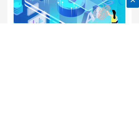
地址：南京市中央路32号联通大厦10楼
邮箱：
horei@horei-tech.com
电话：
400 098 7006
传真：(025)6660 2668