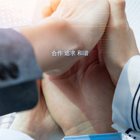
合作 追求 和谐