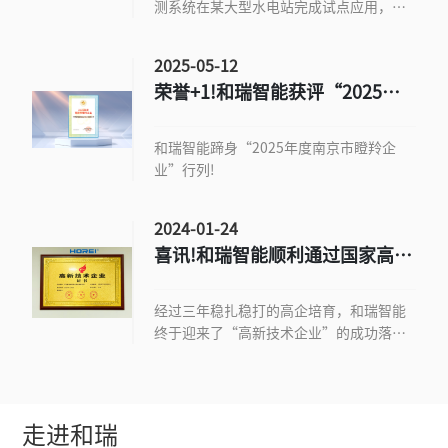
测系统在某大型水电站完成试点应用，为
坝体安全监测提供了全新的行业解决方
案。
2025-05-12
荣誉+1!和瑞智能获评“2025年
度南京市瞪羚企业”
和瑞智能蹄身“2025年度南京市瞪羚企
业”行列!
2024-01-24
喜讯!和瑞智能顺利通过国家高新
技术企业认定
经过三年稳扎稳打的高企培育，和瑞智能
终于迎来了“高新技术企业”的成功落
地。
走进和瑞