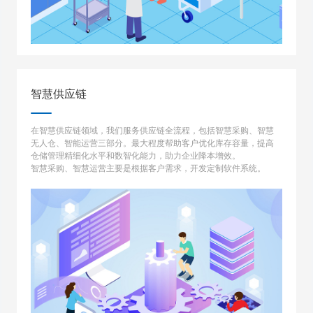
智慧供应链
在智慧供应链领域，我们服务供应链全流程，包括智慧采购、智慧
无人仓、智能运营三部分。最大程度帮助客户优化库存容量，提高
仓储管理精细化水平和数智化能力，助力企业降本增效。
智慧采购、智慧运营主要是根据客户需求，开发定制软件系统。