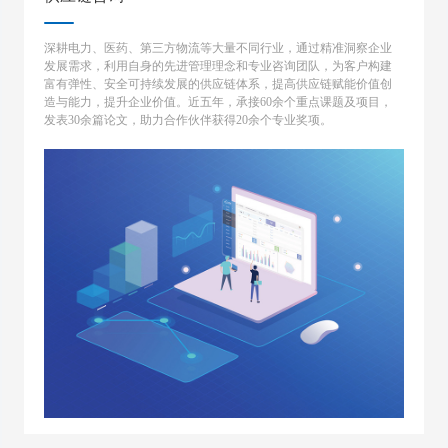
深耕电力、医药、第三方物流等大量不同行业，通过精准洞察企业
发展需求，利用自身的先进管理理念和专业咨询团队，为客户构建
富有弹性、安全可持续发展的供应链体系，提高供应链赋能价值创
造与能力，提升企业价值。近五年，承接60余个重点课题及项目，
发表30余篇论文，助力合作伙伴获得20余个专业奖项。