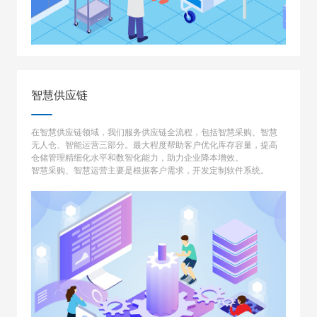
智慧供应链
在智慧供应链领域，我们服务供应链全流程，包括智慧采购、智慧
无人仓、智能运营三部分。最大程度帮助客户优化库存容量，提高
仓储管理精细化水平和数智化能力，助力企业降本增效。
智慧采购、智慧运营主要是根据客户需求，开发定制软件系统。