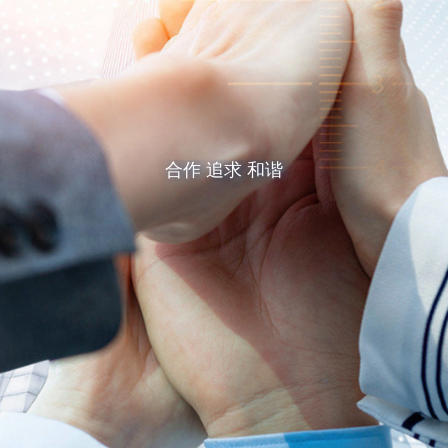
合作 追求 和谐