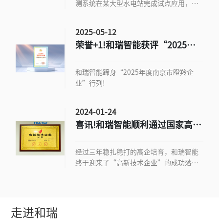
测系统在某大型水电站完成试点应用，为
坝体安全监测提供了全新的行业解决方
案。
2025-05-12
荣誉+1!和瑞智能获评“2025年
度南京市瞪羚企业”
和瑞智能蹄身“2025年度南京市瞪羚企
业”行列!
2024-01-24
喜讯!和瑞智能顺利通过国家高新
技术企业认定
经过三年稳扎稳打的高企培育，和瑞智能
终于迎来了“高新技术企业”的成功落
地。
走进和瑞