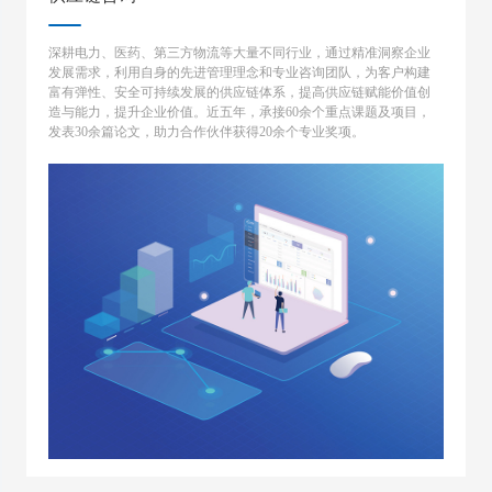
深耕电力、医药、第三方物流等大量不同行业，通过精准洞察企业
发展需求，利用自身的先进管理理念和专业咨询团队，为客户构建
富有弹性、安全可持续发展的供应链体系，提高供应链赋能价值创
造与能力，提升企业价值。近五年，承接60余个重点课题及项目，
发表30余篇论文，助力合作伙伴获得20余个专业奖项。