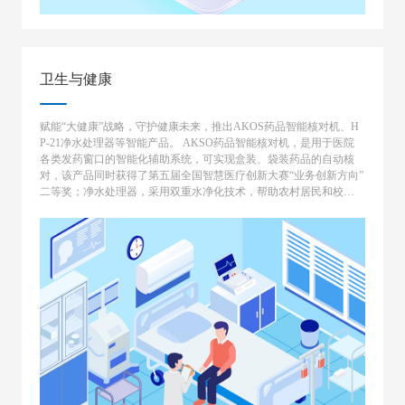
卫生与健康
赋能“大健康”战略，守护健康未来，推出AKOS药品智能核对机、H
P-21净水处理器等智能产品。 AKSO药品智能核对机，是用于医院
各类发药窗口的智能化辅助系统，可实现盒装、袋装药品的自动核
对，该产品同时获得了第五届全国智慧医疗创新大赛“业务创新方向”
二等奖；净水处理器，采用双重水净化技术，帮助农村居民和校园
解决饮水安全隐患。