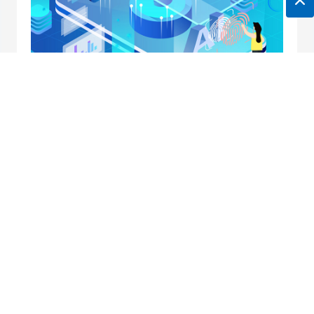
地址：南京市中央路32号联通大厦10楼
邮箱：
horei@horei-tech.com
电话：
400 098 7006
传真：(025)6660 2668