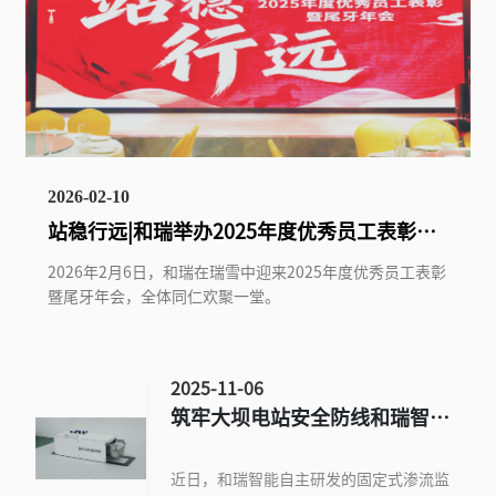
2026-02-10
站稳行远|和瑞举办2025年度优秀员工表彰暨
尾牙年会
2026年2月6日，和瑞在瑞雪中迎来2025年度优秀员工表彰
暨尾牙年会，全体同仁欢聚一堂。
2025-11-06
筑牢大坝电站安全防线和瑞智能
推出坝体渗流监测智慧解决方案
近日，和瑞智能自主研发的固定式渗流监