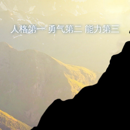
人格第一 勇气第二 能力第三