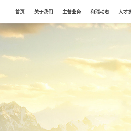
首页
关于我们
主营业务
和瑞动态
人才