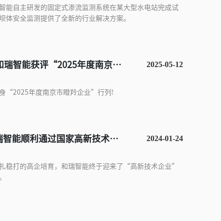
智能自主研发的固定式渗流监测系统在某大型水电站完成试
坝体安全监测提供了全新的行业解决方案。
!和瑞智能获评“2025年度南京市
2025-05-12
”
身“2025年度南京市瞪羚企业”行列!
瑞智能顺利通过国家高新技术企
2024-01-24
扎稳打的高企培育，和瑞智能终于迎来了“高新技术企业”
。