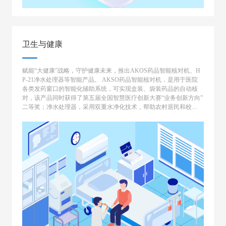
卫生与健康
赋能“大健康”战略，守护健康未来，推出AKOS药品智能核对机、H
P-21净水处理器等智能产品。 AKSO药品智能核对机，是用于医院
各类发药窗口的智能化辅助系统，可实现盒装、袋装药品的自动核
对，该产品同时获得了第五届全国智慧医疗创新大赛“业务创新方向”
二等奖；净水处理器，采用双重水净化技术，帮助农村居民和校园
解决饮水安全隐患。