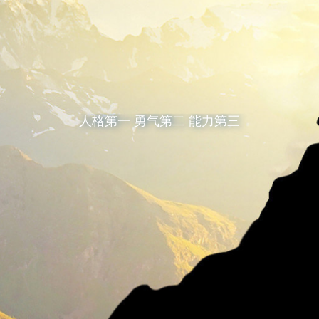
人格第一 勇气第二 能力第三