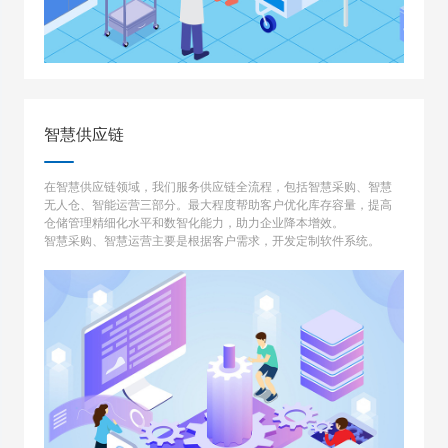
智慧供应链
在智慧供应链领域，我们服务供应链全流程，包括智慧采购、智慧
无人仓、智能运营三部分。最大程度帮助客户优化库存容量，提高
仓储管理精细化水平和数智化能力，助力企业降本增效。
智慧采购、智慧运营主要是根据客户需求，开发定制软件系统。