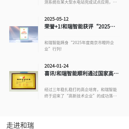
测系统在某大型水电站完成试点应用，为
坝体安全监测提供了全新的行业解决方
案。
2025-05-12
荣誉+1!和瑞智能获评“2025年
度南京市瞪羚企业”
和瑞智能蹄身“2025年度南京市瞪羚企
业”行列!
2024-01-24
喜讯!和瑞智能顺利通过国家高新
技术企业认定
经过三年稳扎稳打的高企培育，和瑞智能
终于迎来了“高新技术企业”的成功落
地。
走进和瑞