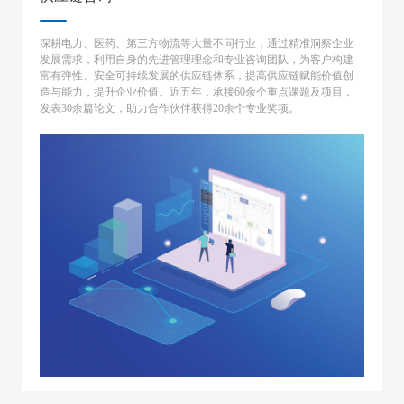
深耕电力、医药、第三方物流等大量不同行业，通过精准洞察企业
发展需求，利用自身的先进管理理念和专业咨询团队，为客户构建
富有弹性、安全可持续发展的供应链体系，提高供应链赋能价值创
造与能力，提升企业价值。近五年，承接60余个重点课题及项目，
发表30余篇论文，助力合作伙伴获得20余个专业奖项。