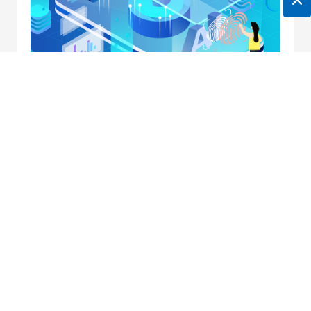
地址：南京市中央路32号联通大厦10楼
邮箱：
horei@horei-tech.com
电话：
400 098 7006
传真：(025)6660 2668