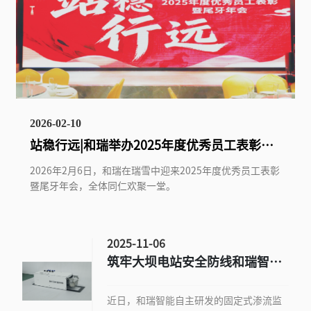
2026-02-10
站稳行远|和瑞举办2025年度优秀员工表彰暨
尾牙年会
2026年2月6日，和瑞在瑞雪中迎来2025年度优秀员工表彰
暨尾牙年会，全体同仁欢聚一堂。
2025-11-06
筑牢大坝电站安全防线和瑞智能
推出坝体渗流监测智慧解决方案
近日，和瑞智能自主研发的固定式渗流监