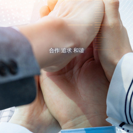
合作 追求 和谐