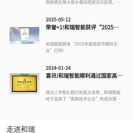
测系统在某大型水电站完成试点应用，为
坝体安全监测提供了全新的行业解决方
案。
2025-05-12
荣誉+1!和瑞智能获评“2025年
度南京市瞪羚企业”
和瑞智能蹄身“2025年度南京市瞪羚企
业”行列!
2024-01-24
喜讯!和瑞智能顺利通过国家高新
技术企业认定
经过三年稳扎稳打的高企培育，和瑞智能
终于迎来了“高新技术企业”的成功落
地。
走进和瑞