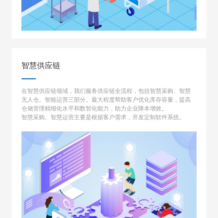
智慧供应链
在智慧供应链领域，我们服务供应链全流程，包括智慧采购、智慧
无人仓、智能运营三部分。最大程度帮助客户优化库存容量，提高
仓储管理精细化水平和数智化能力，助力企业降本增效。
智慧采购、智慧运营主要是根据客户需求，开发定制软件系统。