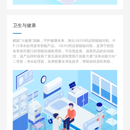
卫生与健康
赋能“大健康”战略，守护健康未来，推出AKOS药品智能核对机、H
P-21净水处理器等智能产品。 AKSO药品智能核对机，是用于医院
各类发药窗口的智能化辅助系统，可实现盒装、袋装药品的自动核
对，该产品同时获得了第五届全国智慧医疗创新大赛“业务创新方向”
二等奖；净水处理器，采用双重水净化技术，帮助农村居民和校园
解决饮水安全隐患。