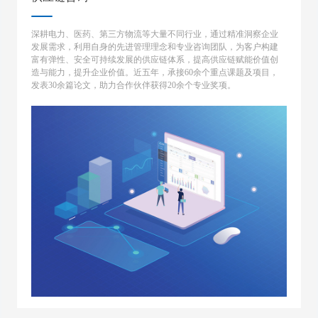
深耕电力、医药、第三方物流等大量不同行业，通过精准洞察企业
发展需求，利用自身的先进管理理念和专业咨询团队，为客户构建
富有弹性、安全可持续发展的供应链体系，提高供应链赋能价值创
造与能力，提升企业价值。近五年，承接60余个重点课题及项目，
发表30余篇论文，助力合作伙伴获得20余个专业奖项。