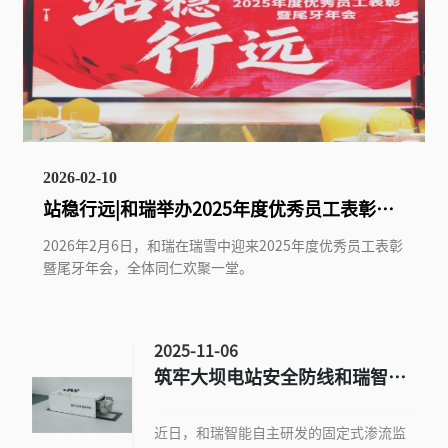
2026-02-10
站稳行远|和瑞举办2025年度优秀员工表彰暨
尾牙年会
2026年2月6日，和瑞在瑞雪中迎来2025年度优秀员工表彰
暨尾牙年会，全体同仁欢聚一堂。
2025-11-06
筑牢大坝电站安全防线和瑞智能
推出坝体渗流监测智慧解决方案
近日，和瑞智能自主研发的固定式渗流监