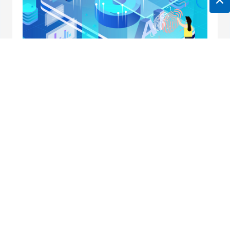
地址：南京市中央路32号联通大厦10楼
邮箱：
horei@horei-tech.com
电话：
400 098 7006
传真：(025)6660 2668