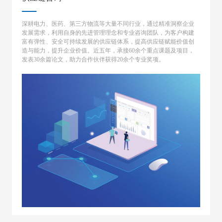
深耕电力、医药、第三方物流等大量不同行业，通过精准洞察企业
发展需求，利用自身的先进管理理念和专业咨询团队，为客户构建
富有弹性、安全可持续发展的供应链体系，提高供应链赋能价值创
造与能力，提升企业价值。近五年，承接60余个重点课题及项目，
发表30余篇论文，助力合作伙伴获得20余个专业奖项。