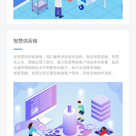
智慧供应链
在智慧供应链领域，我们服务供应链全流程，包括智慧采购、智慧
无人仓、智能运营三部分。最大程度帮助客户优化库存容量，提高
仓储管理精细化水平和数智化能力，助力企业降本增效。
智慧采购、智慧运营主要是根据客户需求，开发定制软件系统。