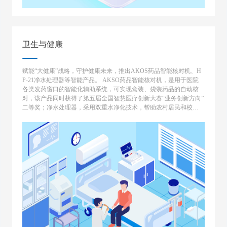
卫生与健康
赋能“大健康”战略，守护健康未来，推出AKOS药品智能核对机、H
P-21净水处理器等智能产品。 AKSO药品智能核对机，是用于医院
各类发药窗口的智能化辅助系统，可实现盒装、袋装药品的自动核
对，该产品同时获得了第五届全国智慧医疗创新大赛“业务创新方向”
二等奖；净水处理器，采用双重水净化技术，帮助农村居民和校园
解决饮水安全隐患。