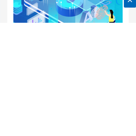
地址：南京市中央路32号联通大厦10楼
邮箱：
horei@horei-tech.com
电话：
400 098 7006
传真：(025)6660 2668