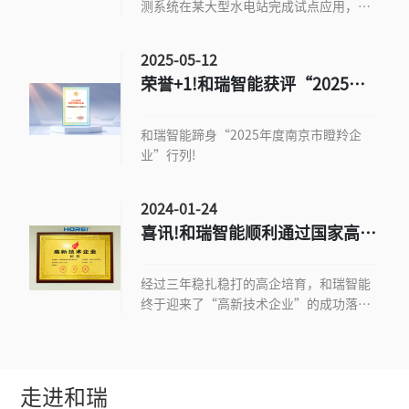
测系统在某大型水电站完成试点应用，为
坝体安全监测提供了全新的行业解决方
案。
2025-05-12
荣誉+1!和瑞智能获评“2025年
度南京市瞪羚企业”
和瑞智能蹄身“2025年度南京市瞪羚企
业”行列!
2024-01-24
喜讯!和瑞智能顺利通过国家高新
技术企业认定
经过三年稳扎稳打的高企培育，和瑞智能
终于迎来了“高新技术企业”的成功落
地。
走进和瑞