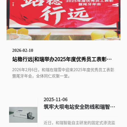
2026-02-10
站稳行远|和瑞举办2025年度优秀员工表彰暨
尾牙年会
2026年2月6日，和瑞在瑞雪中迎来2025年度优秀员工表彰
暨尾牙年会，全体同仁欢聚一堂。
2025-11-06
筑牢大坝电站安全防线和瑞智能
推出坝体渗流监测智慧解决方案
近日，和瑞智能自主研发的固定式渗流监