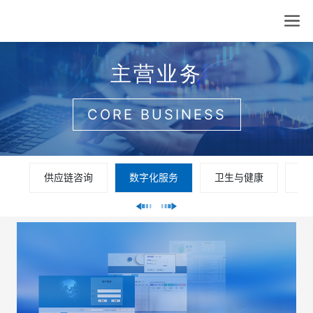
主营业务
CORE BUSINESS
供应链咨询
数字化服务
卫生与健康
智